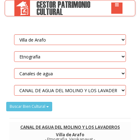
Buscar Bien Cultural
CANAL DE AGUA DEL MOLINO Y LOS LAVADEROS
Villa de Arafo
-
Etnografia
.
Vesikanavat
-