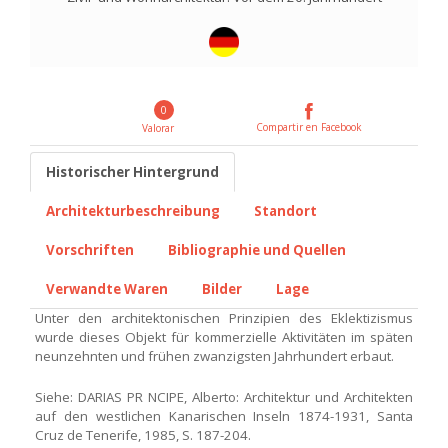
0
Compartir en Facebook
Valorar
Historischer Hintergrund
Architekturbeschreibung
Standort
Vorschriften
Bibliographie und Quellen
Verwandte Waren
Bilder
Lage
Unter den architektonischen Prinzipien des Eklektizismus
wurde dieses Objekt für kommerzielle Aktivitäten im späten
neunzehnten und frühen zwanzigsten Jahrhundert erbaut.
Siehe: DARIAS PR NCIPE, Alberto: Architektur und Architekten
auf den westlichen Kanarischen Inseln 1874-1931, Santa
Cruz de Tenerife, 1985, S. 187-204.