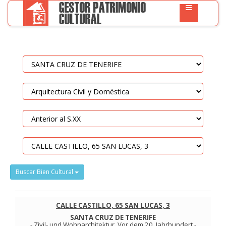
Buscar Bien Cultural
CALLE CASTILLO, 65 SAN LUCAS, 3
SANTA CRUZ DE TENERIFE
-
Zivil- und Wohnarchitektur
.
Vor dem 20. Jahrhundert
-