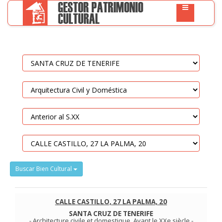
Buscar Bien Cultural
CALLE CASTILLO, 27 LA PALMA, 20
SANTA CRUZ DE TENERIFE
-
Architecture civile et domestique
.
Avant le XXe siècle
-