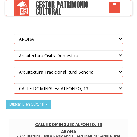
Buscar Bien Cultural
CALLE DOMINGUEZ ALFONSO, 13
ARONA
-
Arquitetura Civil e Residencial
.
Arquitetura Serial Rural