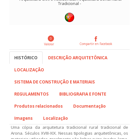
Tradicional
-
0
Compartir en Facebook
Valorar
HISTÓRICO
DESCRIÇÃO ARQUITETÔNICA
LOCALIZAÇÃO
SISTEMA DE CONSTRUÇÃO E MATERIAIS
REGULAMENTOS
BIBLIOGRAFIA E FONTE
Produtos relacionados
Documentação
Imagens
Localização
Uma cópia da arquitetura tradicional rural tradicional de
Arona. Séculos XVIII-XIX. Nessas tipologias arquitetônicas, os