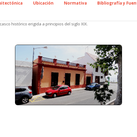
uitectónica
Ubicación
Normativa
Bibliografía y Fuen
casco histórico erigida a principios del siglo XIX.