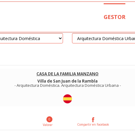
GESTOR
CASA DE LA FAMILIA MANZANO
Villa de San Juan de la Rambla
-
Arquitectura Doméstica
.
Arquitectura Doméstica Urbana
-
0
Compartir en Facebook
Valorar