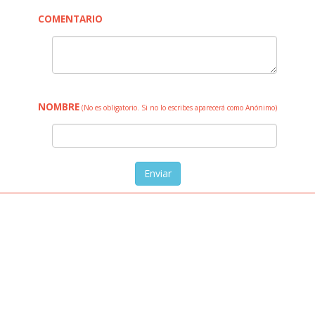
COMENTARIO
NOMBRE
(No es obligatorio. Si no lo escribes aparecerá como Anónimo)
Enviar