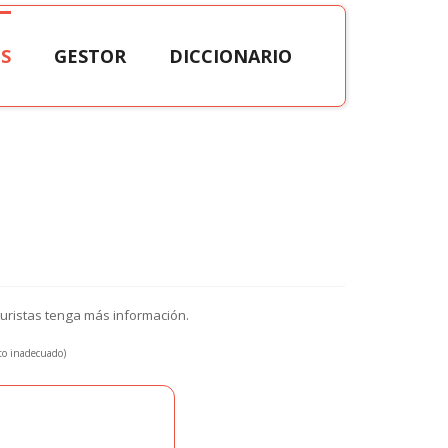
S
GESTOR
DICCIONARIO
turistas tenga más información.
xto inadecuado)