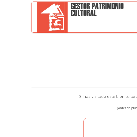
Si has visitado este bien cultu
(Antes de publ