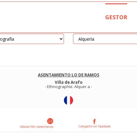
GESTOR
ASENTAMIENTO LO DE RAMOS
Villa de Arafo
-
Ethnographie
.
Alquer a
-
2,5
Compartir en Facebook
Valorar/Ver comentarios