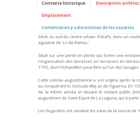
Contexte historique
Description architec
Emplacement
Comentarios y valoraciones de los usuarios
Situé au sud du centre urbain d'Arafo, dans un secte
agustine de 'Lo de Ramos '.
Situé sur une pente en pente qui forme une enclave a
l'organisation des terrasses en terrasses en terrass
1705, dont l'échantillon peut être vu l'un des lavages
Cette colonie augustinienne a son origine après la c
au conquérant D. Gonzalo Mej as de Figueroa. En 150
de la même année et devant le notaire public Don A
augustinien du Saint-Esprit de La Laguna, qui à partir 
Les Augustins ont canalisé les eaux de la source de 'A 