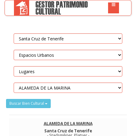
Buscar Bien Cultural
ALAMEDA DE LA MARINA
Santa Cruz de Tenerife
-
Stadsmiljöer
.
Platser
-