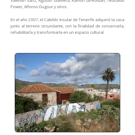
Valentín Sanz, Agustín Guimerá, Ramón
Gil-Roldán, Teobaldo
Power, Alfonso Dugour y otros.
En el año 2007, el Cabildo Insular de Tenerife adquirió la casa
junto al terreno
circundante, con la finalidad de conservarla,
rehabilitarla y transformarla en un
espacio cultural.