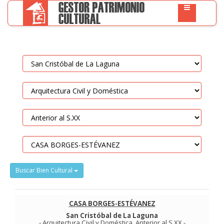
Buscar Bien Cultural
CASA BORGES-ESTÉVANEZ
San Cristóbal de La Laguna
-
Arquitectura Civil y Doméstica
.
Anterior al S.XX
-