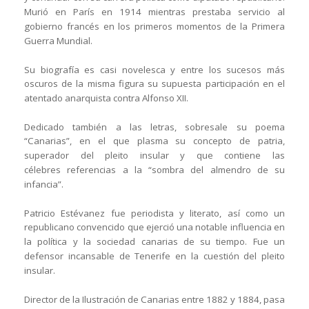
Murió en París en 1914 mientras prestaba servicio al
gobierno
francés en los primeros momentos de la Primera
Guerra Mundial.
Su biografía es casi novelesca y entre los sucesos más
oscuros de la misma
figura su supuesta participación en el
atentado anarquista contra Alfonso XII.
Dedicado también a las letras, sobresale su poema
“Canarias”, en el que plasma su
concepto de patria,
superador del pleito insular y que contiene las
célebres
referencias a la “sombra del almendro de su
infancia”.
Patricio Estévanez fue periodista y literato, así como un
republicano
convencido que ejerció una notable influencia en
la política y la sociedad canarias de
su tiempo. Fue un
defensor incansable de Tenerife en la cuestión del pleito
insular.
Director de la Ilustración de Canarias entre 1882 y 1884, pasa