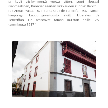
ja kuoli viisikymmentä vuotta sitten, suuri liberaali
isänmaallinen, Kanariansaarten kirkkauden kunnia: Benito P
rez Armas. Yaiza, 1871-Santa Cruz de Tenerife, 1937. Tämän
kaupungin kaupunginvaltuusto aloitti 'Liberales de
Teneriffan. He omistavat tämän muiston heille. 25.
tammikuuta 1987 '.