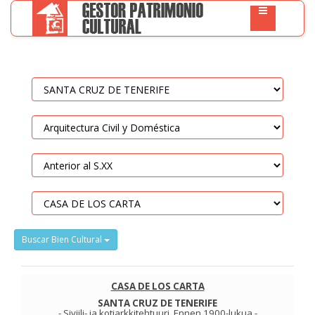
Buscar Bien Cultural
CASA DE LOS CARTA
SANTA CRUZ DE TENERIFE
-
Siviili- ja kotiarkkitehtuuri
.
Ennen 1900-lukua
-