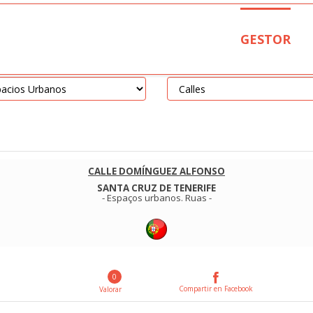
GESTOR
CALLE DOMÍNGUEZ ALFONSO
SANTA CRUZ DE TENERIFE
-
Espaços urbanos
.
Ruas
-
0
Compartir en Facebook
Valorar