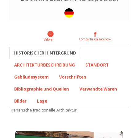
0
Compartir en Facebook
Valorar
HISTORISCHER HINTERGRUND
ARCHITEKTURBESCHREIBUNG
STANDORT
Gebäudesystem
Vorschriften
Bibliographie und Quellen
Verwandte Waren
Bilder
Lage
Kanarische traditionelle Architektur.