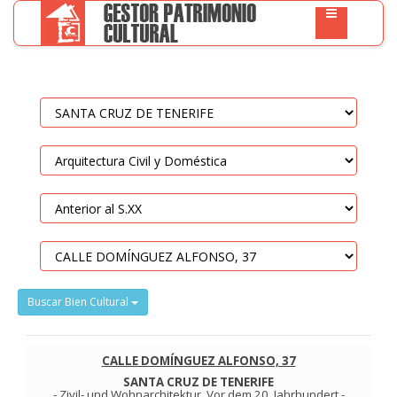
Buscar Bien Cultural
CALLE DOMÍNGUEZ ALFONSO, 37
SANTA CRUZ DE TENERIFE
-
Zivil- und Wohnarchitektur
.
Vor dem 20. Jahrhundert
-