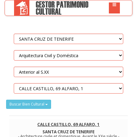
Buscar Bien Cultural
CALLE CASTILLO, 69 ALFARO, 1
SANTA CRUZ DE TENERIFE
-
Architecture civile et domestique
.
Avant le XXe siècle
-