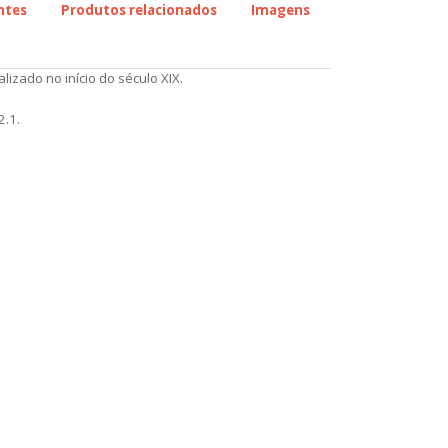
ontes
Produtos relacionados
Imagens
izado no início do século XIX.
2.1.