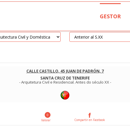
GESTOR
CALLE CASTILLO, 45 JUAN DE PADRÓN, 7
SANTA CRUZ DE TENERIFE
-
Arquitetura Civil e Residencial
.
Antes do século XX
-
0
Compartir en Facebook
Valorar