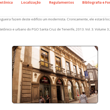
tetônica
Localização
Regulamentos
Bibliografia e F
ueira fazem deste edifício um modernista. Cronicamente, ele estará local
itetônico e urbano do PGO Santa Cruz de Tenerife, 2013. Vol. 3. Volume 3.