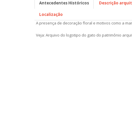
Antecedentes Históricos
Descrição arqui
Localização
A presença de decoração floral e motivos como a mang
Veja: Arquivo do logotipo do gato do patrimônio arqu