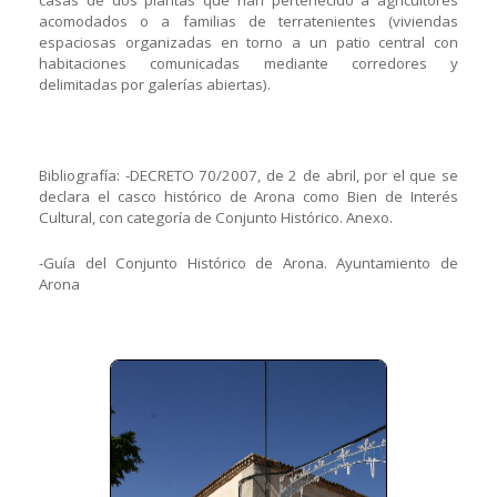
casas de dos plantas que han pertenecido a agricultores
acomodados o a familias de terratenientes (viviendas
espaciosas organizadas en torno a un patio central con
habitaciones comunicadas mediante corredores y
delimitadas por galerías abiertas).
Bibliografía: -DECRETO 70/2007, de 2 de abril, por el que se
declara el casco histórico de Arona como Bien de Interés
Cultural, con categoría de Conjunto Histórico. Anexo.
-Guía del Conjunto Histórico de Arona. Ayuntamiento de
Arona