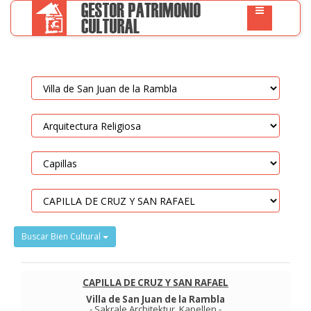
Buscar Bien Cultural
CAPILLA DE CRUZ Y SAN RAFAEL
Villa de San Juan de la Rambla
-
Sakrale Architektur
.
Kapellen
-