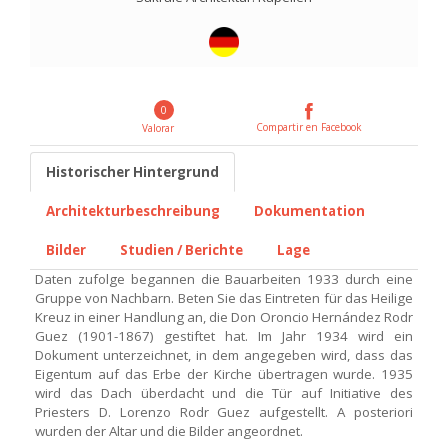
0
Compartir en Facebook
Valorar
Historischer Hintergrund
Architekturbeschreibung
Dokumentation
Bilder
Studien / Berichte
Lage
Daten zufolge begannen die Bauarbeiten 1933 durch eine
Gruppe von Nachbarn. Beten Sie das Eintreten für das Heilige
Kreuz in einer Handlung an, die Don Oroncio Hernández Rodr
Guez (1901-1867) gestiftet hat. Im Jahr 1934 wird ein
Dokument unterzeichnet, in dem angegeben wird, dass das
Eigentum auf das Erbe der Kirche übertragen wurde. 1935
wird das Dach überdacht und die Tür auf Initiative des
Priesters D. Lorenzo Rodr Guez aufgestellt. A posteriori
wurden der Altar und die Bilder angeordnet.