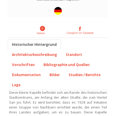
0
Compartir en Facebook
Valorar
Historischer Hintergrund
Architekturbeschreibung
Standort
Vorschriften
Bibliographie und Quellen
Dokumentation
Bilder
Studien / Berichte
Lage
Diese kleine Kapelle befindet sich am Rande des historischen
Stadtzentrums, am Anfang der alten Straße, die zum Viertel
San Jos führt. Es wird berichtet, dass es 1928 auf Initiative
einer Gruppe von Nachbarn errichtet wurde, die einen Teil
ihres Landes aufgaben, um es zu bauen. Diese Kapelle