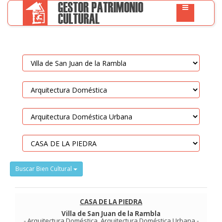
Buscar Bien Cultural
CASA DE LA PIEDRA
Villa de San Juan de la Rambla
-
Arquitectura Doméstica
.
Arquitectura Doméstica Urbana
-