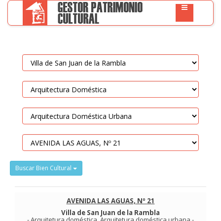
Buscar Bien Cultural
AVENIDA LAS AGUAS, Nº 21
Villa de San Juan de la Rambla
-
Arquitetura doméstica
.
Arquitetura doméstica urbana
-