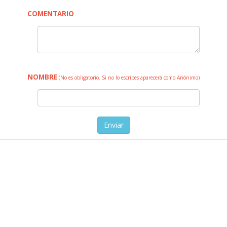
COMENTARIO
NOMBRE
(No es obligatorio. Si no lo escribes aparecerá como Anónimo)
Enviar