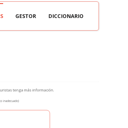
S
GESTOR
DICCIONARIO
turistas tenga más información.
xto inadecuado)