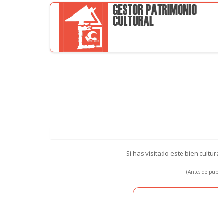
Si has visitado este bien cultu
(Antes de publ