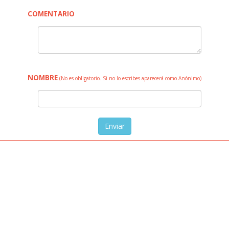
COMENTARIO
NOMBRE
(No es obligatorio. Si no lo escribes aparecerá como Anónimo)
Enviar