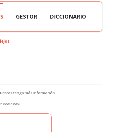
S
GESTOR
DICCIONARIO
lejos
turistas tenga más información.
xto inadecuado)