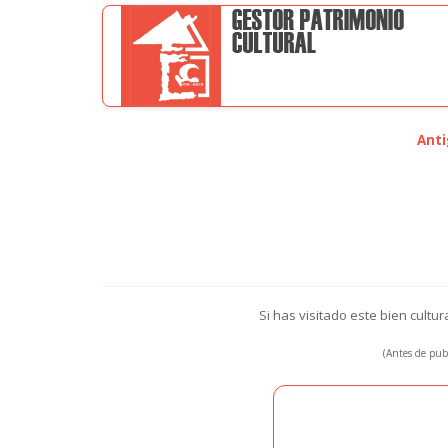
Anti
Si has visitado este bien cultu
(Antes de publ