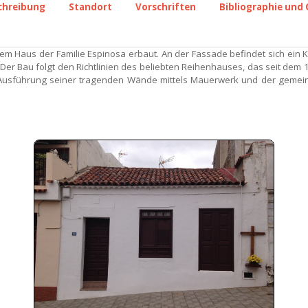
chreibung
Standort
Vorschriften
Bibliographie und 
 Haus der Familie Espinosa erbaut. An der Fassade befindet sich ein Kr
r Bau folgt den Richtlinien des beliebten Reihenhauses, das seit dem 1
e Ausführung seiner tragenden Wände mittels Mauerwerk und der gem