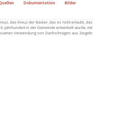
Quellen
Dokumentation
Bilder
euz, das Kreuz der Bäcker, das es nicht erlaubt, das
6. Jahrhundert in der Gemeinde entwickelt wurde, mit
einsamen Verwendung von Dachschrägen aus Ziegeln