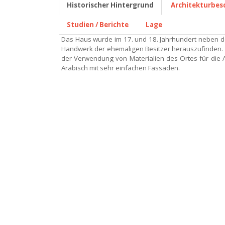
Historischer Hintergrund
Architekturbes
Studien / Berichte
Lage
Das Haus wurde im 17. und 18. Jahrhundert neben dem
Handwerk der ehemaligen Besitzer herauszufinden. De
der Verwendung von Materialien des Ortes für di
Arabisch mit sehr einfachen Fassaden.