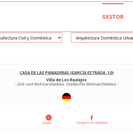
GESTOR
CASA DE LAS PANADERAS (GARCÍA ESTRADA, 10)
Villa de Los Realejos
-
Zivil- und Wohnarchitektur
.
Städtische Wohnarchitektur
-
0
Compartir en Facebook
Valorar