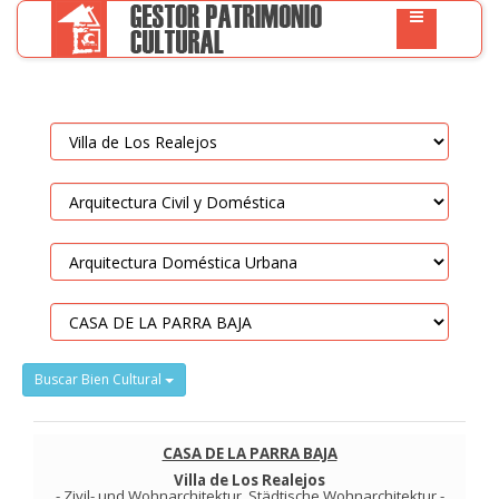
Buscar Bien Cultural
CASA DE LA PARRA BAJA
Villa de Los Realejos
-
Zivil- und Wohnarchitektur
.
Städtische Wohnarchitektur
-