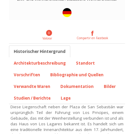
0
Compartir en Facebook
Valorar
Historischer Hintergrund
Architekturbeschreibung
Standort
Vorschriften
Bibliographie und Quellen
Verwandte Waren
Dokumentation
Bilder
Studien / Berichte
Lage
Diese Liegenschaft neben der Plaza de San Sebastián war
ursprünglich Teil der Führung von Los Prncipes, einem
Gebäude, das mit der Weinherstellung verbunden ist und als
das Haus von Los Lagares bekannt ist. Es handelt sich um
eine traditionelle Innenarchitektur aus dem 17. Jahrhundert,