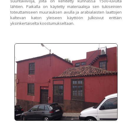
suuntaviivoja, joita on kehitetty kunnassa 1500-luvulta
lähtien. Paikalla on käytetty materiaaleja sen tukiseinien
toteuttamiseen muurauksen avulla ja arabialaisten laattojen
kaltevan katon yleiseen käyttöön Julkisivut erittäin
yksinkertaiselta koostumukseltaan.