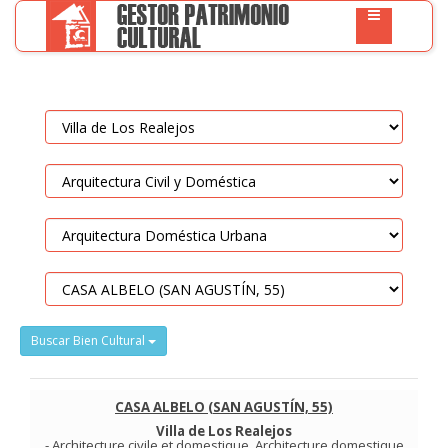
Buscar Bien Cultural
CASA ALBELO (SAN AGUSTÍN, 55)
Villa de Los Realejos
-
Architecture civile et domestique
.
Architecture domestique