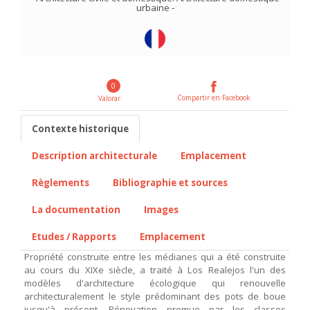
urbaine
-
0
Compartir en Facebook
Valorar
Contexte historique
Description architecturale
Emplacement
Règlements
Bibliographie et sources
La documentation
Images
Etudes / Rapports
Emplacement
Propriété construite entre les médianes qui a été construite
au cours du XIXe siècle, a traité à Los Realejos l'un des
modèles d'architecture écologique qui renouvelle
architecturalement le style prédominant des pots de boue
jusqu'à présent. Rénovation promue par les classes