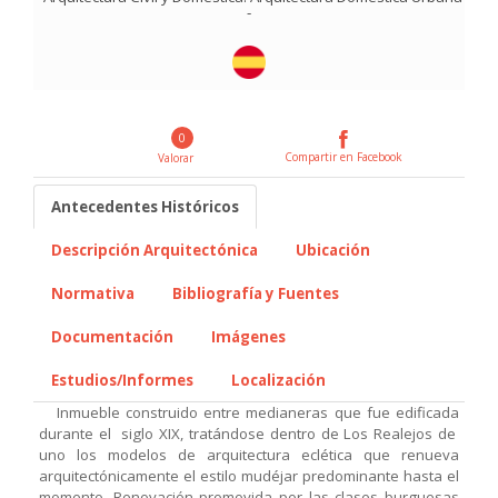
-
0
Compartir en Facebook
Valorar
Antecedentes Históricos
Descripción Arquitectónica
Ubicación
Normativa
Bibliografía y Fuentes
Documentación
Imágenes
Estudios/Informes
Localización
Inmueble construido entre medianeras que fue edificada
durante el siglo XIX, tratándose dentro de Los Realejos de
uno los modelos de arquitectura eclética que renueva
arquitectónicamente el estilo mudéjar predominante hasta el
momento. Renovación promovida por las clases burguesas