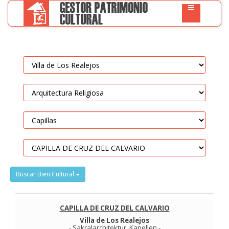
Buscar Bien Cultural
CAPILLA DE CRUZ DEL CALVARIO
Villa de Los Realejos
-
Sakralarchitektur
.
Kapellen
-