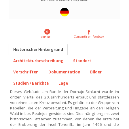
0
Compartir en Facebook
Valorar
Historischer Hintergrund
Architekturbeschreibung
Standort
Vorschriften
Dokumentation
Bilder
Studien / Berichte
Lage
Dieses Gebäude am Rande der Dornajo-Schlucht wurde im
dritten Viertel des 20. Jahrhunderts erbaut und stattdessen
von einem alten Kreuz bewohnt. Es gehört zu der Gruppe von
Kapellen, die der Verbreitung und Hingabe an den Heiligen
Wald in Los Realejos gewidmet sind Dies hängt eng mit zwei
historischen Tatsachen zusammen, von denen die erste bei
der Eroberung der Insel Teneriffa im Jahr 1496 und die