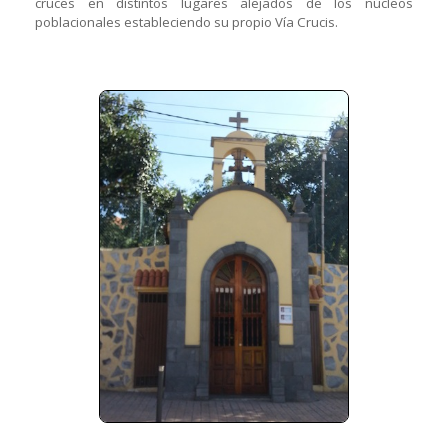
cruces en distintos lugares alejados de los núcleos
poblacionales estableciendo su propio Vía Crucis.