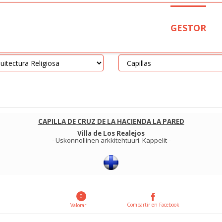
GESTOR
CAPILLA DE CRUZ DE LA HACIENDA LA PARED
Villa de Los Realejos
-
Uskonnollinen arkkitehtuuri
.
Kappelit
-
0
Compartir en Facebook
Valorar