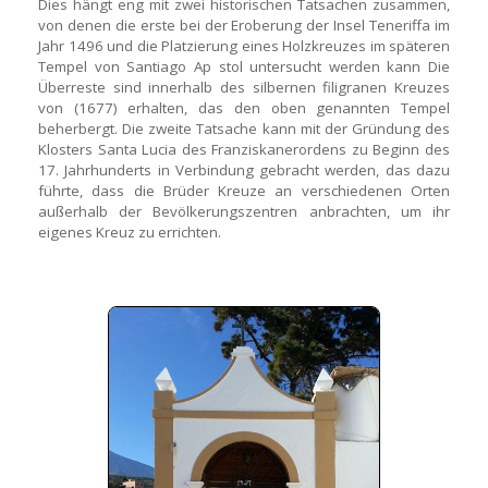
Dies hängt eng mit zwei historischen Tatsachen zusammen,
von denen die erste bei der Eroberung der Insel Teneriffa im
Jahr 1496 und die Platzierung eines Holzkreuzes im späteren
Tempel von Santiago Ap stol untersucht werden kann Die
Überreste sind innerhalb des silbernen filigranen Kreuzes
von (1677) erhalten, das den oben genannten Tempel
beherbergt. Die zweite Tatsache kann mit der Gründung des
Klosters Santa Lucia des Franziskanerordens zu Beginn des
17. Jahrhunderts in Verbindung gebracht werden, das dazu
führte, dass die Brüder Kreuze an verschiedenen Orten
außerhalb der Bevölkerungszentren anbrachten, um ihr
eigenes Kreuz zu errichten.