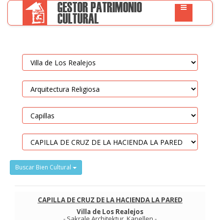
Buscar Bien Cultural
CAPILLA DE CRUZ DE LA HACIENDA LA PARED
Villa de Los Realejos
-
Sakrale Architektur
.
Kapellen
-