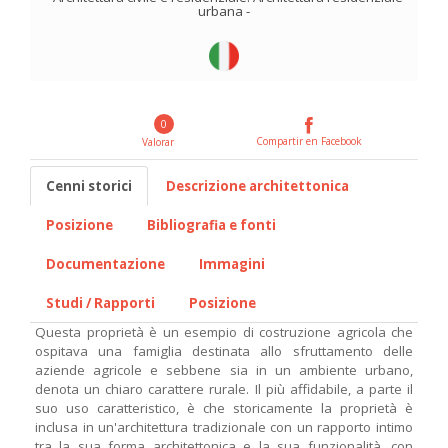
urbana
-
0
Compartir en Facebook
Valorar
Cenni storici
Descrizione architettonica
Posizione
Bibliografia e fonti
Documentazione
Immagini
Studi / Rapporti
Posizione
Questa proprietà è un esempio di costruzione agricola che
ospitava una famiglia destinata allo sfruttamento delle
aziende agricole e sebbene sia in un ambiente urbano,
denota un chiaro carattere rurale. Il più affidabile, a parte il
suo uso caratteristico, è che storicamente la proprietà è
inclusa in un'architettura tradizionale con un rapporto intimo
tra la sua forma architettonica e la sua funzionalità, con