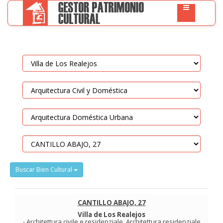
Buscar Bien Cultural
CANTILLO ABAJO, 27
Villa de Los Realejos
-
Architettura civile e residenziale
.
Architettura residenziale