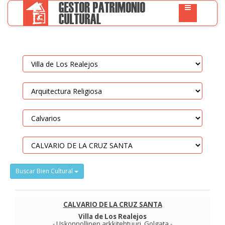
Buscar Bien Cultural
CALVARIO DE LA CRUZ SANTA
Villa de Los Realejos
-
Uskonnollinen arkkitehtuuri
.
Golgata
-