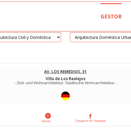
GESTOR
AV. LOS REMEDIOS, 31
Villa de Los Realejos
-
Zivil- und Wohnarchitektur
.
Städtische Wohnarchitektur
-
0
Compartir en Facebook
Valorar