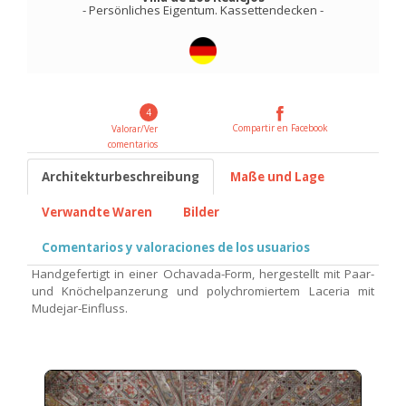
-
Persönliches Eigentum
.
Kassettendecken
-
4
Compartir en Facebook
Valorar/Ver
comentarios
Architekturbeschreibung
Maße und Lage
Verwandte Waren
Bilder
Comentarios y valoraciones de los usuarios
Handgefertigt in einer Ochavada-Form, hergestellt mit Paar-
und Knöchelpanzerung und polychromiertem Laceria mit
Mudejar-Einfluss.