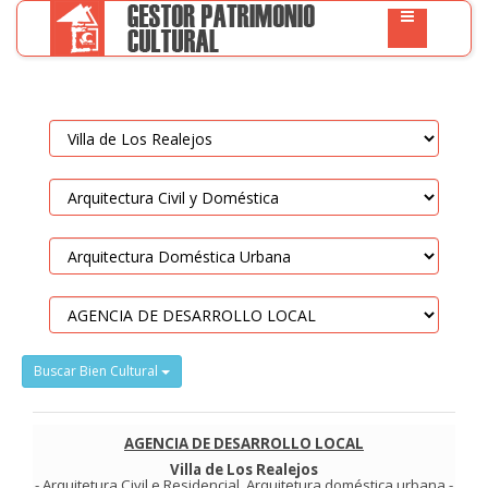
Buscar Bien Cultural
AGENCIA DE DESARROLLO LOCAL
Villa de Los Realejos
-
Arquitetura Civil e Residencial
.
Arquitetura doméstica urbana
-