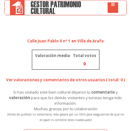
Calle Juan Pablo II nº 1 en Villa de Arafo
Valoración media
Total votos
0
Ver valoraciones y comentarios de otros usuarios ( total: 0 )
Si has visitado este bien cultural déjanos tu
comentario
y
valoración
para que los demás visitantes y turistas tenga más
información.
Muchas gracias por tu colaboración
(Antes de publicar tu comentario, ésta pasará por un filtro para asegurarnos de que no
es spam ni contiene texto inadecuado)