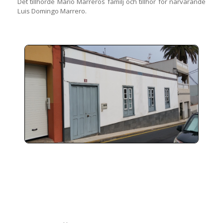
Det tillhörde Mario Marreros familj och tillhör för närvarande
Luis Domingo Marrero.