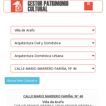
Buscar Bien Cultural
CALLE MARIO MARRERO FARIÑA, Nº 40
Villa de Arafo
-
Civil och inhemsk arkitektur
.
Urban inhemsk arkitektur
-