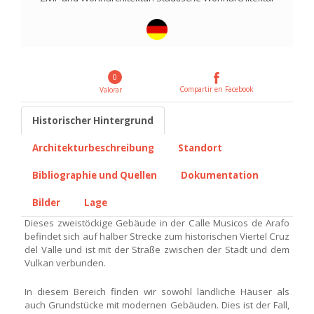
0
Compartir en Facebook
Valorar
Historischer Hintergrund
Architekturbeschreibung
Standort
Bibliographie und Quellen
Dokumentation
Bilder
Lage
Dieses zweistöckige Gebäude in der Calle Musicos de Arafo
befindet sich auf halber Strecke zum historischen Viertel Cruz
del Valle und ist mit der Straße zwischen der Stadt und dem
Vulkan verbunden.
In diesem Bereich finden wir sowohl ländliche Häuser als
auch Grundstücke mit modernen Gebäuden. Dies ist der Fall,