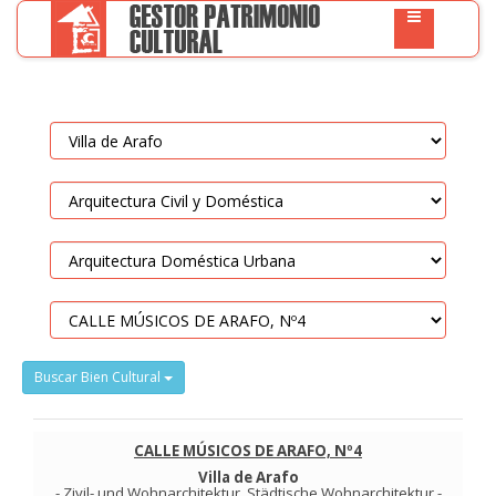
Buscar Bien Cultural
CALLE MÚSICOS DE ARAFO, Nº4
Villa de Arafo
-
Zivil- und Wohnarchitektur
.
Städtische Wohnarchitektur
-