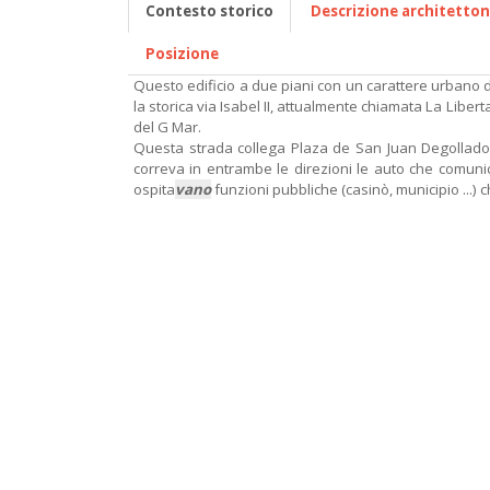
Contesto storico
Descrizione architetton
Posizione
Questo edificio a due piani con un carattere urbano 
la storica via Isabel II, attualmente chiamata La Libe
del G Mar.
Questa strada collega Plaza de San Juan Degollado c
correva in entrambe le direzioni le auto che comuni
ospita
vano
funzioni pubbliche (casinò, municipio ...) 