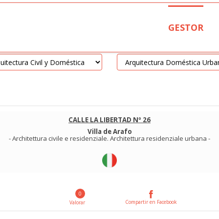
GESTOR
CALLE LA LIBERTAD Nº 26
Villa de Arafo
-
Architettura civile e residenziale
.
Architettura residenziale urbana
-
0
Compartir en Facebook
Valorar