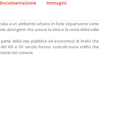
Documentazione
Immagini
acciata a un ambiente urbano in forte espansione come
nte aborigeno che unisce la cima e la costa della valle
 parte della vita pubblica ed economica di Arafo che
 del XIX e XX secolo furono costruiti nuovi edifici che
presenti nel comune.