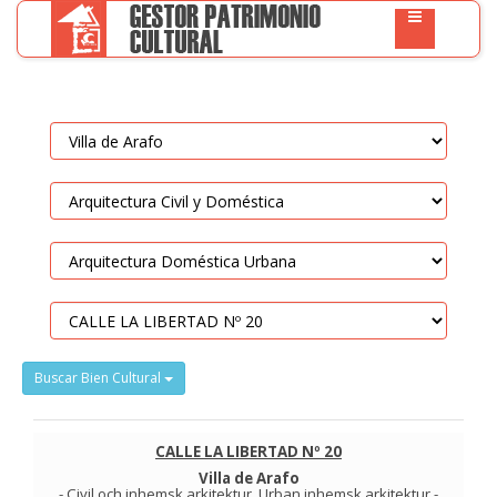
Buscar Bien Cultural
CALLE LA LIBERTAD Nº 20
Villa de Arafo
-
Civil och inhemsk arkitektur
.
Urban inhemsk arkitektur
-