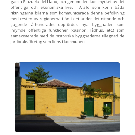
gamla Plazuela del Llano, och genom den kom mycket av det
offentliga och ekonomiska livet i Arafo som kör i båda
riktningarna bilarna som kommunicerade denna befolkning
med resten av regionerna i ön I det under det nittonde och
tjugonde århundradet uppfördes nya byggnader som
inrymde offentliga funktioner (kasinon, rådhus, etc.) som
samexisterade med de historiska byggnaderna tillägnad de
jordbruksföretag som finns i kommunen.