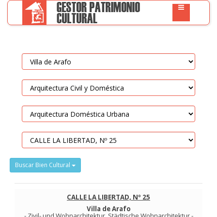
Buscar Bien Cultural
CALLE LA LIBERTAD, Nº 25
Villa de Arafo
-
Zivil- und Wohnarchitektur
.
Städtische Wohnarchitektur
-