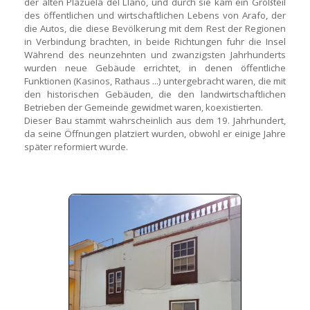
der alten Plazuela del Llano, und durch sie kam ein Großteil
des öffentlichen und wirtschaftlichen Lebens von Arafo, der
die Autos, die diese Bevölkerung mit dem Rest der Regionen
in Verbindung brachten, in beide Richtungen fuhr die Insel
Während des neunzehnten und zwanzigsten Jahrhunderts
wurden neue Gebäude errichtet, in denen öffentliche
Funktionen (Kasinos, Rathaus ...) untergebracht waren, die mit
den historischen Gebäuden, die den landwirtschaftlichen
Betrieben der Gemeinde gewidmet waren, koexistierten.
Dieser Bau stammt wahrscheinlich aus dem 19. Jahrhundert,
da seine Öffnungen platziert wurden, obwohl er einige Jahre
später reformiert wurde.