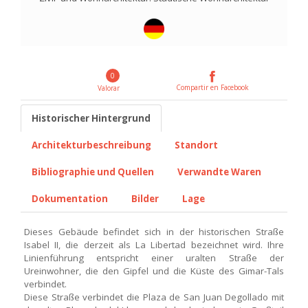
0
Compartir en Facebook
Valorar
Historischer Hintergrund
Architekturbeschreibung
Standort
Bibliographie und Quellen
Verwandte Waren
Dokumentation
Bilder
Lage
Dieses Gebäude befindet sich in der historischen Straße
Isabel II, die derzeit als La Libertad bezeichnet wird. Ihre
Linienführung entspricht einer uralten Straße der
Ureinwohner, die den Gipfel und die Küste des Gimar-Tals
verbindet.
Diese Straße verbindet die Plaza de San Juan Degollado mit