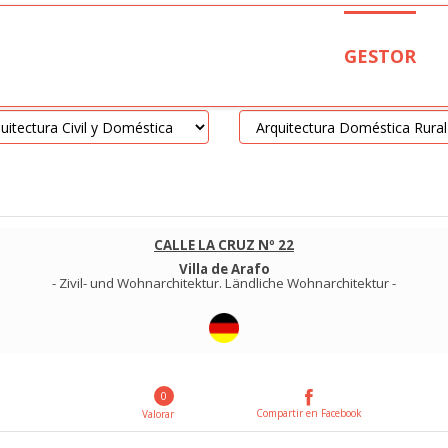
GESTOR
CALLE LA CRUZ Nº 22
Villa de Arafo
-
Zivil- und Wohnarchitektur
.
Ländliche Wohnarchitektur
-
0
Compartir en Facebook
Valorar