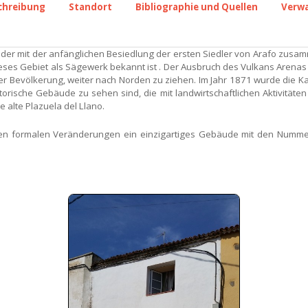
chreibung
Standort
Bibliographie und Quellen
Verw
 der mit der anfänglichen Besiedlung der ersten Siedler von Arafo zus
ses Gebiet als Sägewerk bekannt ist . Der Ausbruch des Vulkans Arenas
r Bevölkerung, weiter nach Norden zu ziehen. Im Jahr 1871 wurde die Kap
ische Gebäude zu sehen sind, die mit landwirtschaftlichen Aktivitäte
 alte Plazuela del Llano.
den formalen Veränderungen ein einzigartiges Gebäude mit den Nummer