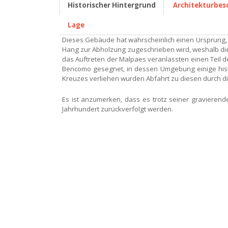
Historischer Hintergrund
Architekturbes
Lage
Dieses Gebäude hat wahrscheinlich einen Ursprung,
Hang zur Abholzung zugeschrieben wird, weshalb die
das Auftreten der Malpaes veranlassten einen Teil de
Bencomo gesegnet, in dessen Umgebung einige histor
Kreuzes verliehen wurden Abfahrt zu diesen durch die
Es ist anzumerken, dass es trotz seiner gravieren
Jahrhundert zurückverfolgt werden.