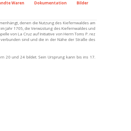
andte Waren
Dokumentation
Bilder
ammenhängt, denen die Nutzung des Kiefernwaldes am
 im Jahr 1705, die Verwüstung des Kiefernwaldes und
elle von La Cruz auf Initiative von Herrn Toms P. rez
n verbunden sind und die in der Nähe der Straße des
n 20 und 24 bildet. Sein Ursprung kann bis ins 17.