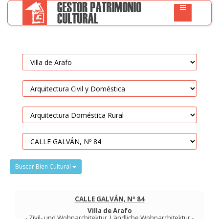
Buscar Bien Cultural
CALLE GALVÁN, Nº 84
Villa de Arafo
-
Zivil- und Wohnarchitektur
.
Ländliche Wohnarchitektur
-