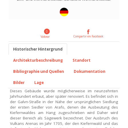
0
Compartir en Facebook
Valorar
Historischer Hintergrund
Architekturbeschreibung
Standort
Bibliographie und Quellen
Dokumentation
Bilder
Lage
Dieses Gebäude wurde möglicherweise im neunzehnten
Jahrhundert erbaut, aber später renoviert. Es befindet sich in
der Galvn-Straße in der Nähe der ursprünglichen Siedlung
der ersten Siedler von Arafo, denen die Ausbeutung des
Kiefernwaldes am Hang zugeschrieben wird Daher wird
dieser Bereich als Sägewerk bezeichnet. Der Ausbruch des
Vulkans Arenas im Jahr 1705, der den Kiefernwald und das