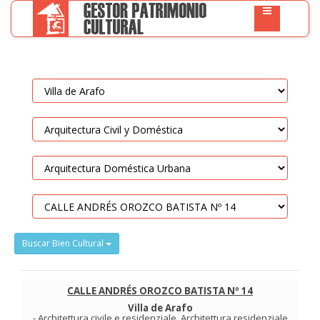
Buscar Bien Cultural
CALLE ANDRÉS OROZCO BATISTA Nº 14
Villa de Arafo
-
Architettura civile e residenziale
.
Architettura residenziale