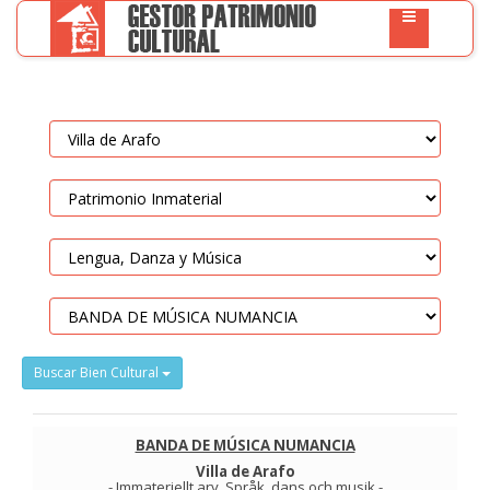
Buscar Bien Cultural
BANDA DE MÚSICA NUMANCIA
Villa de Arafo
-
Immateriellt arv
.
Språk, dans och musik
-