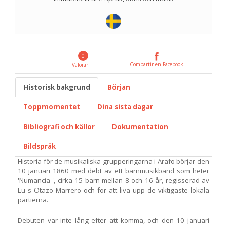
0
Compartir en Facebook
Valorar
Historisk bakgrund
Början
Toppmomentet
Dina sista dagar
Bibliografi och källor
Dokumentation
Bildspråk
Historia för de musikaliska grupperingarna i Arafo börjar den
10 januari 1860 med debt av ett barnmusikband som heter
'Numancia ', cirka 15 barn mellan 8 och 16 år, regisserad av
Lu s Otazo Marrero och för att liva upp de viktigaste lokala
partierna.
Debuten var inte lång efter att komma, och den 10 januari