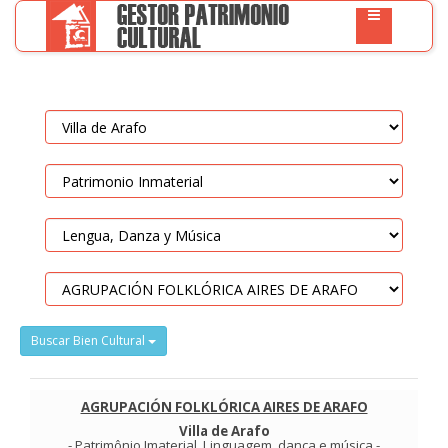
Buscar Bien Cultural
AGRUPACIÓN FOLKLÓRICA AIRES DE ARAFO
Villa de Arafo
-
Patrimônio Imaterial
.
Linguagem, dança e música
-