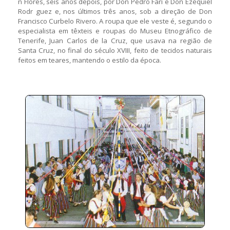
n Flores, seis anos depois, por Don Pedro Fari e Don Ezequiel
Rodr guez e, nos últimos três anos, sob a direção de Don
Francisco Curbelo Rivero. A roupa que ele veste é, segundo o
especialista em têxteis e roupas do Museu Etnográfico de
Tenerife, Juan Carlos de la Cruz, que usava na região de
Santa Cruz, no final do século XVIII, feito de tecidos naturais
feitos em teares, mantendo o estilo da época.