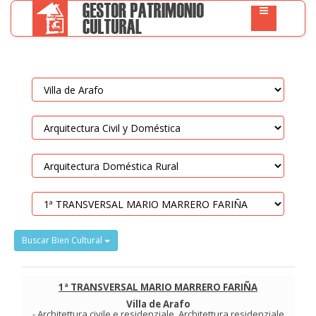
Buscar Bien Cultural
1ª TRANSVERSAL MARIO MARRERO FARIÑA
Villa de Arafo
-
Architettura civile e residenziale
.
Architettura residenziale