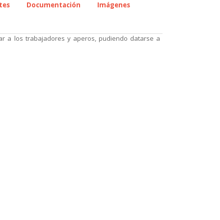
tes
Documentación
Imágenes
rgar a los trabajadores y aperos, pudiendo datarse a