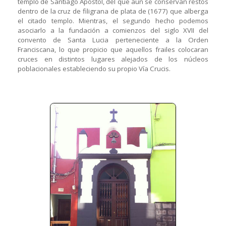
templo de Santiago Apóstol, del que aún se conservan restos
dentro de la cruz de filigrana de plata de (1677) que alberga
el citado templo. Mientras, el segundo hecho podemos
asociarlo a la fundación a comienzos del siglo XVII del
convento de Santa Lucia perteneciente a la Orden
Franciscana, lo que propicio que aquellos frailes colocaran
cruces en distintos lugares alejados de los núcleos
poblacionales estableciendo su propio Vía Crucis.