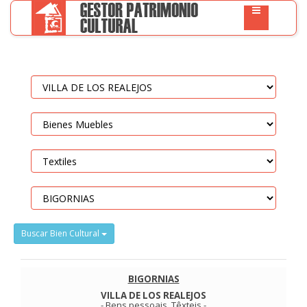
Buscar Bien Cultural
BIGORNIAS
VILLA DE LOS REALEJOS
-
Bens pessoais
.
Têxteis
-